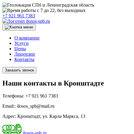
СПб и Ленинградская область
с 7 до 22, без выходных
+7 921 961 7383
ilosos-spb.ru
О компании
Услуги
Цены
Лицензии
Контакты
Заказать звонок
Наши контакты в Кронштадте
Телефоны:
+7 921 961 7383
Email::
ilosos_spb@mail.ru
Адрес:
Кронштадт, ул. Карла Маркса, 13
ilosos-spb.ru