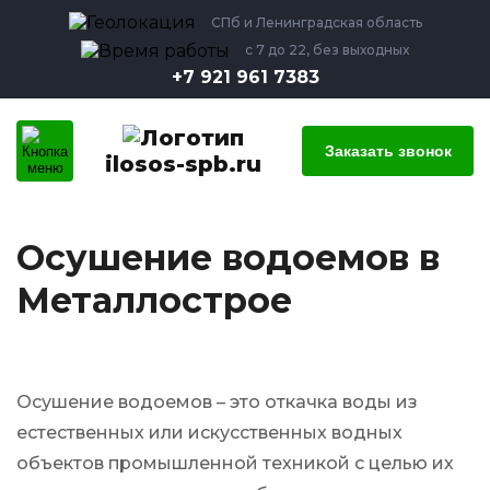
СПб и Ленинградская область
с 7 до 22, без выходных
+7 921 961 7383
Заказать звонок
ilosos-spb.ru
Осушение водоемов в
Металлострое
Осушение водоемов – это откачка воды из
естественных или искусственных водных
объектов промышленной техникой с целью их