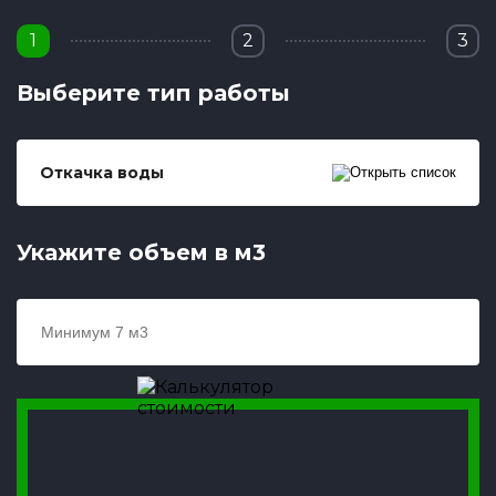
1
2
3
Выберите тип работы
Откачка воды
Укажите объем в м3