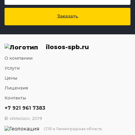
Заказать
ilosos-spb.ru
О компании
Услуги
Цены
Лицензия
Контакты
+7 921 961 7383
© «Илосос», 2019
СПб и Ленинградская область